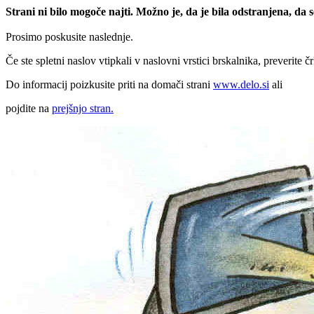
Strani ni bilo mogoče najti. Možno je, da je bila odstranjena, da
Prosimo poskusite naslednje.
Če ste spletni naslov vtipkali v naslovni vrstici brskalnika, preverite č
Do informacij poizkusite priti na domači strani
www.delo.si
ali
pojdite na
prejšnjo stran.