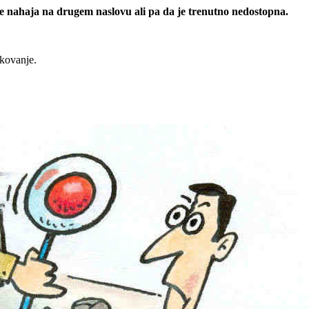
 se nahaja na drugem naslovu ali pa da je trenutno nedostopna.
rkovanje.