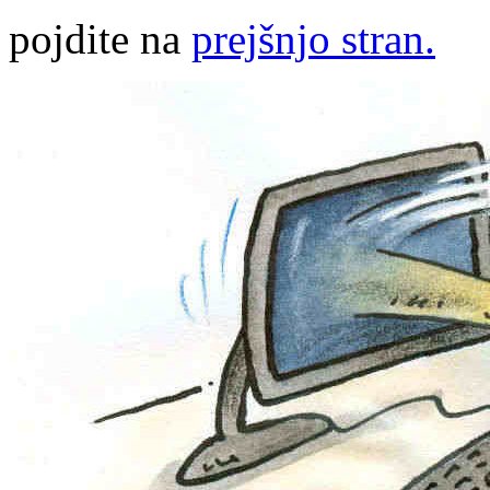
pojdite na
prejšnjo stran.