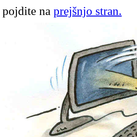
pojdite na
prejšnjo stran.