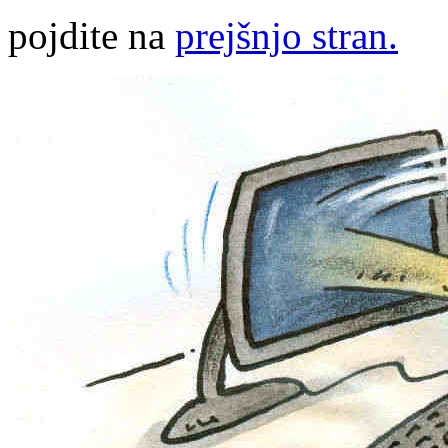
pojdite na
prejšnjo stran.