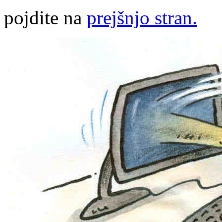
pojdite na
prejšnjo stran.