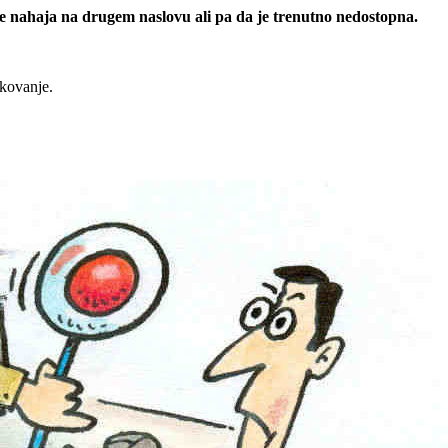
 se nahaja na drugem naslovu ali pa da je trenutno nedostopna.
rkovanje.