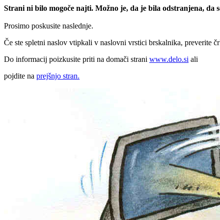
Strani ni bilo mogoče najti. Možno je, da je bila odstranjena, da
Prosimo poskusite naslednje.
Če ste spletni naslov vtipkali v naslovni vrstici brskalnika, preverite č
Do informacij poizkusite priti na domači strani
www.delo.si
ali
pojdite na
prejšnjo stran.