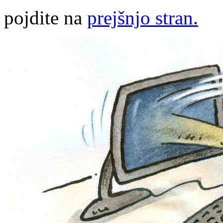
pojdite na
prejšnjo stran.