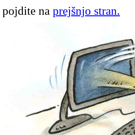
pojdite na
prejšnjo stran.