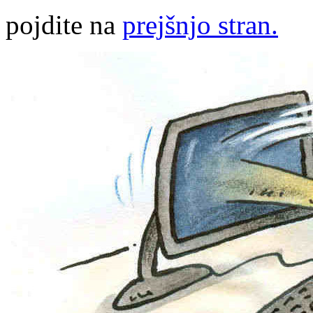
pojdite na
prejšnjo stran.