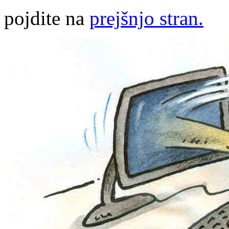
pojdite na
prejšnjo stran.