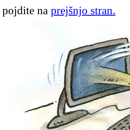
pojdite na
prejšnjo stran.