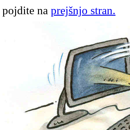
pojdite na
prejšnjo stran.