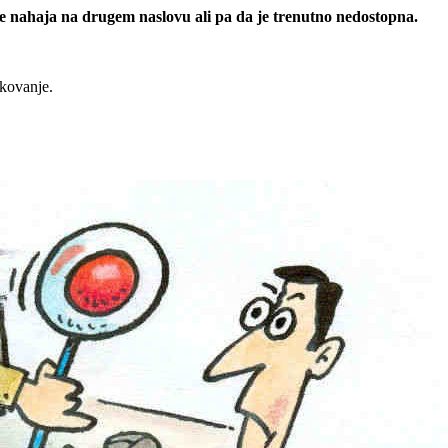
 se nahaja na drugem naslovu ali pa da je trenutno nedostopna.
rkovanje.