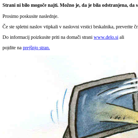
Strani ni bilo mogoče najti. Možno je, da je bila odstranjena, da
Prosimo poskusite naslednje.
Če ste spletni naslov vtipkali v naslovni vrstici brskalnika, preverite č
Do informacij poizkusite priti na domači strani
www.delo.si
ali
pojdite na
prejšnjo stran.