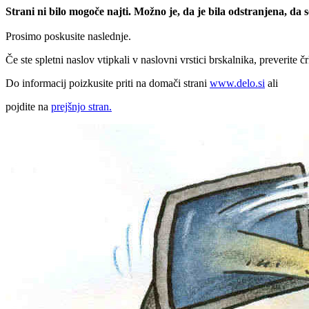
Strani ni bilo mogoče najti. Možno je, da je bila odstranjena, da
Prosimo poskusite naslednje.
Če ste spletni naslov vtipkali v naslovni vrstici brskalnika, preverite č
Do informacij poizkusite priti na domači strani
www.delo.si
ali
pojdite na
prejšnjo stran.