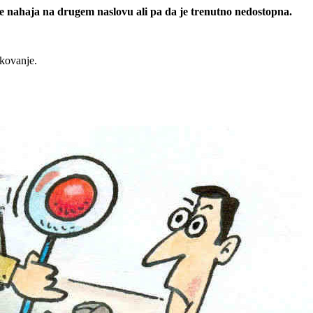
 se nahaja na drugem naslovu ali pa da je trenutno nedostopna.
rkovanje.