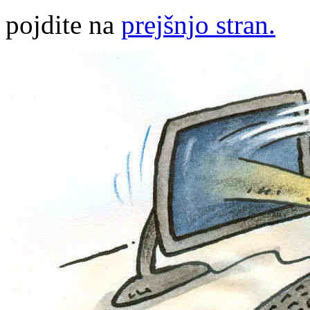
pojdite na
prejšnjo stran.