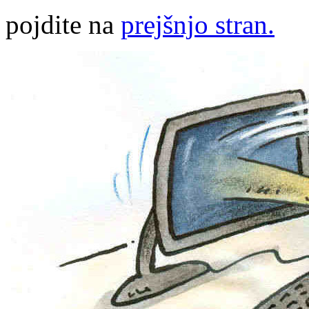
pojdite na
prejšnjo stran.