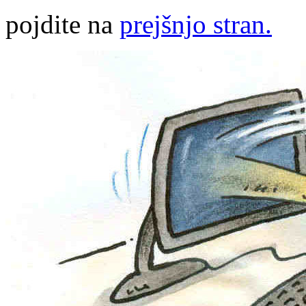
pojdite na
prejšnjo stran.