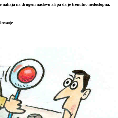
 se nahaja na drugem naslovu ali pa da je trenutno nedostopna.
rkovanje.