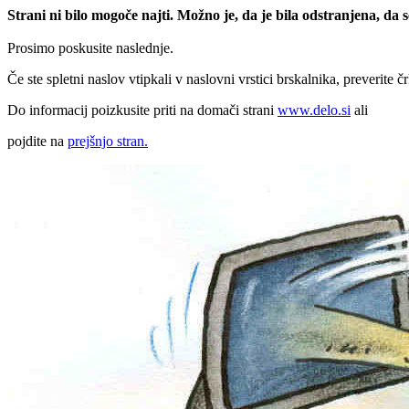
Strani ni bilo mogoče najti. Možno je, da je bila odstranjena, da
Prosimo poskusite naslednje.
Če ste spletni naslov vtipkali v naslovni vrstici brskalnika, preverite č
Do informacij poizkusite priti na domači strani
www.delo.si
ali
pojdite na
prejšnjo stran.