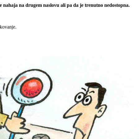
 se nahaja na drugem naslovu ali pa da je trenutno nedostopna.
rkovanje.