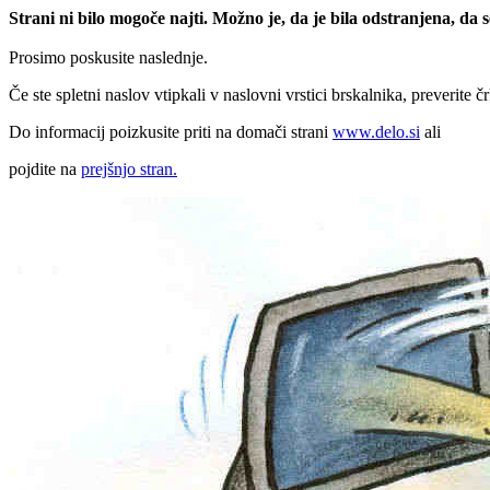
Strani ni bilo mogoče najti. Možno je, da je bila odstranjena, da
Prosimo poskusite naslednje.
Če ste spletni naslov vtipkali v naslovni vrstici brskalnika, preverite č
Do informacij poizkusite priti na domači strani
www.delo.si
ali
pojdite na
prejšnjo stran.