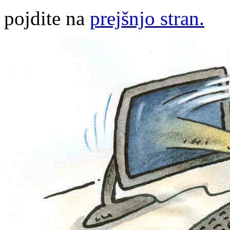
pojdite na
prejšnjo stran.