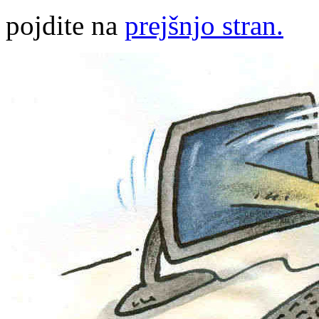
pojdite na
prejšnjo stran.