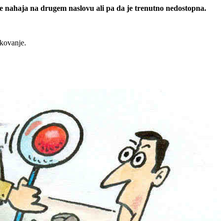
 se nahaja na drugem naslovu ali pa da je trenutno nedostopna.
rkovanje.