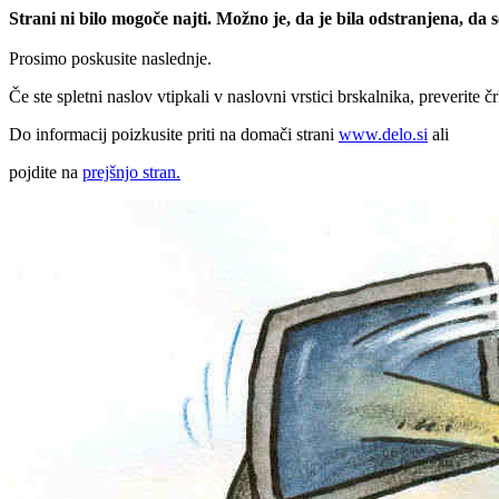
Strani ni bilo mogoče najti. Možno je, da je bila odstranjena, da
Prosimo poskusite naslednje.
Če ste spletni naslov vtipkali v naslovni vrstici brskalnika, preverite č
Do informacij poizkusite priti na domači strani
www.delo.si
ali
pojdite na
prejšnjo stran.