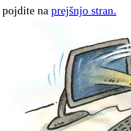
pojdite na
prejšnjo stran.