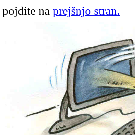
pojdite na
prejšnjo stran.