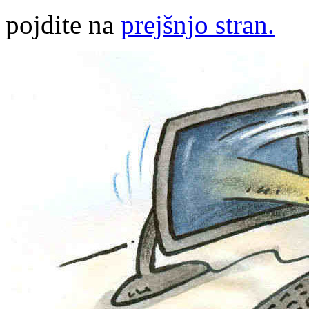
pojdite na
prejšnjo stran.