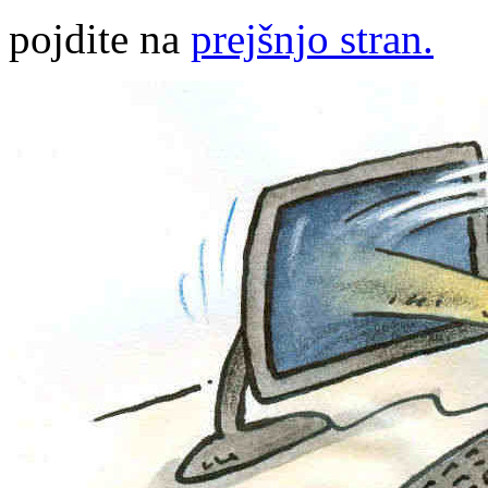
pojdite na
prejšnjo stran.