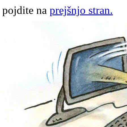
pojdite na
prejšnjo stran.