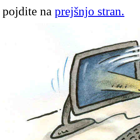
pojdite na
prejšnjo stran.