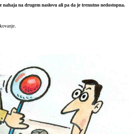
 se nahaja na drugem naslovu ali pa da je trenutno nedostopna.
rkovanje.