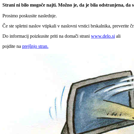
Strani ni bilo mogoče najti. Možno je, da je bila odstranjena, da
Prosimo poskusite naslednje.
Če ste spletni naslov vtipkali v naslovni vrstici brskalnika, preverite č
Do informacij poizkusite priti na domači strani
www.delo.si
ali
pojdite na
prejšnjo stran.