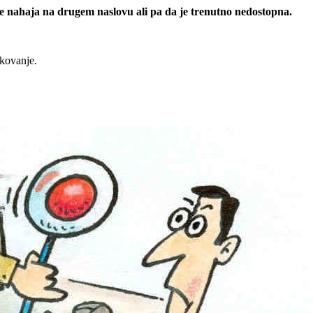
 se nahaja na drugem naslovu ali pa da je trenutno nedostopna.
rkovanje.