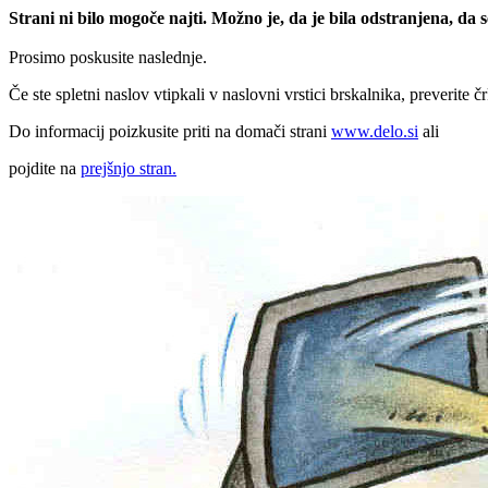
Strani ni bilo mogoče najti. Možno je, da je bila odstranjena, da
Prosimo poskusite naslednje.
Če ste spletni naslov vtipkali v naslovni vrstici brskalnika, preverite č
Do informacij poizkusite priti na domači strani
www.delo.si
ali
pojdite na
prejšnjo stran.