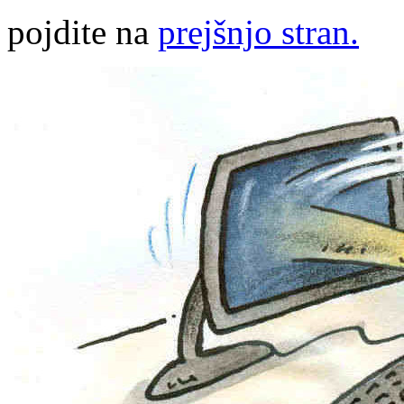
pojdite na
prejšnjo stran.