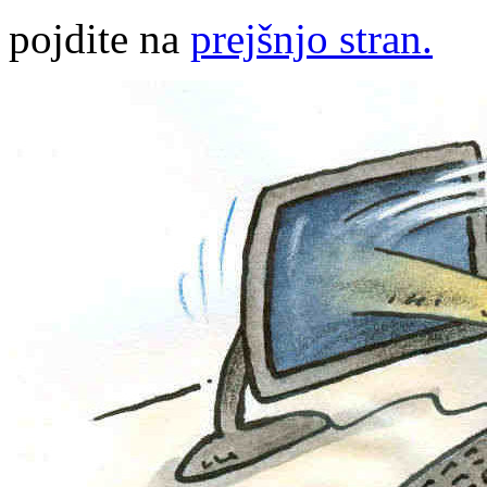
pojdite na
prejšnjo stran.