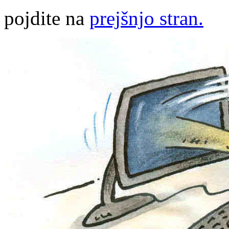
pojdite na
prejšnjo stran.