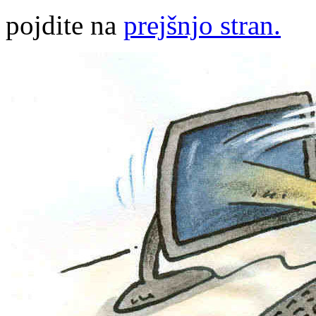
pojdite na
prejšnjo stran.