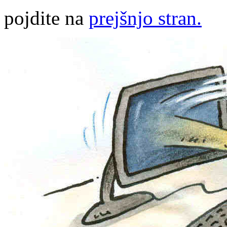
pojdite na
prejšnjo stran.