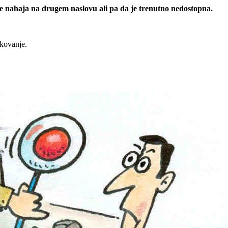
 se nahaja na drugem naslovu ali pa da je trenutno nedostopna.
rkovanje.