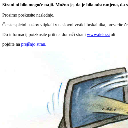
Strani ni bilo mogoče najti. Možno je, da je bila odstranjena, da
Prosimo poskusite naslednje.
Če ste spletni naslov vtipkali v naslovni vrstici brskalnika, preverite č
Do informacij poizkusite priti na domači strani
www.delo.si
ali
pojdite na
prejšnjo stran.