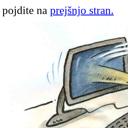
pojdite na
prejšnjo stran.