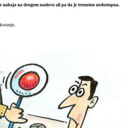
 se nahaja na drugem naslovu ali pa da je trenutno nedostopna.
rkovanje.