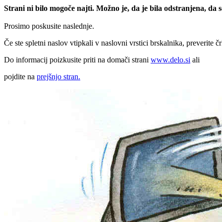
Strani ni bilo mogoče najti. Možno je, da je bila odstranjena, da
Prosimo poskusite naslednje.
Če ste spletni naslov vtipkali v naslovni vrstici brskalnika, preverite č
Do informacij poizkusite priti na domači strani
www.delo.si
ali
pojdite na
prejšnjo stran.