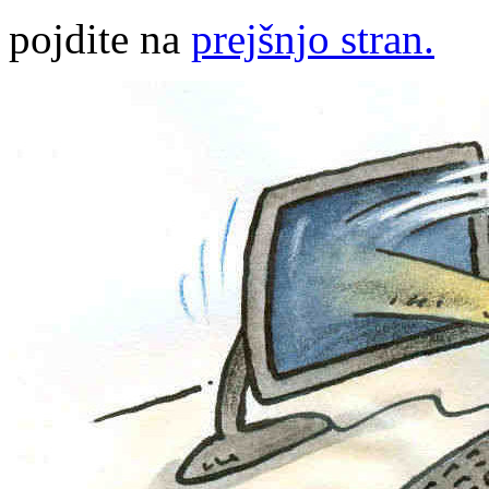
pojdite na
prejšnjo stran.