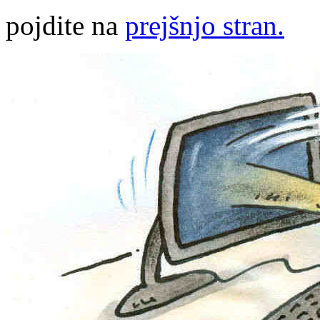
pojdite na
prejšnjo stran.