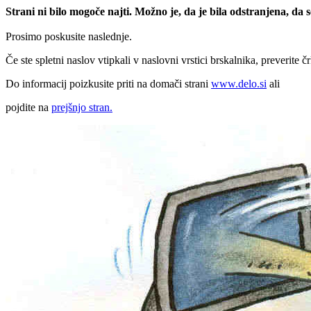
Strani ni bilo mogoče najti. Možno je, da je bila odstranjena, da
Prosimo poskusite naslednje.
Če ste spletni naslov vtipkali v naslovni vrstici brskalnika, preverite č
Do informacij poizkusite priti na domači strani
www.delo.si
ali
pojdite na
prejšnjo stran.