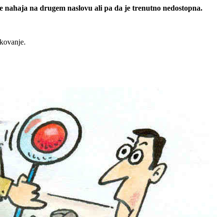
 se nahaja na drugem naslovu ali pa da je trenutno nedostopna.
rkovanje.