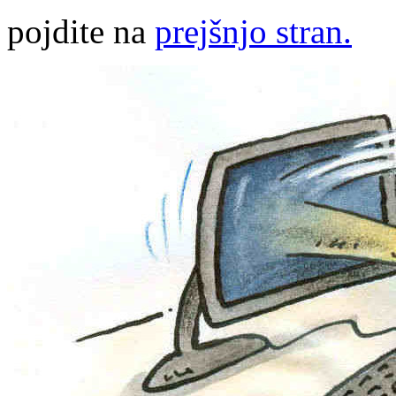
pojdite na
prejšnjo stran.