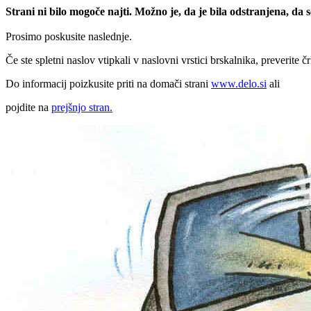
Strani ni bilo mogoče najti. Možno je, da je bila odstranjena, da
Prosimo poskusite naslednje.
Če ste spletni naslov vtipkali v naslovni vrstici brskalnika, preverite č
Do informacij poizkusite priti na domači strani
www.delo.si
ali
pojdite na
prejšnjo stran.