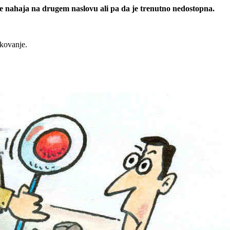
 se nahaja na drugem naslovu ali pa da je trenutno nedostopna.
rkovanje.