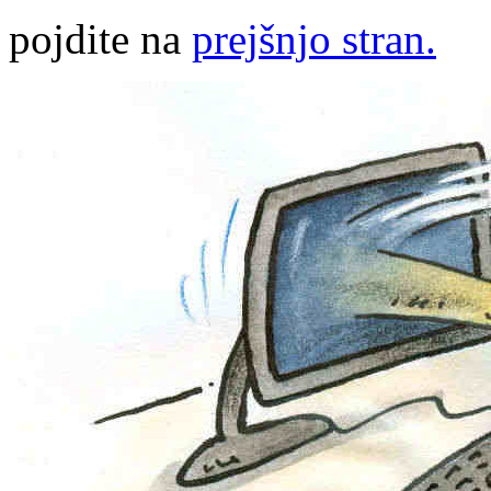
pojdite na
prejšnjo stran.