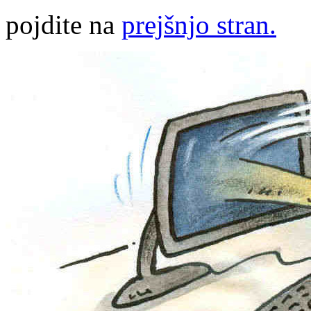
pojdite na
prejšnjo stran.