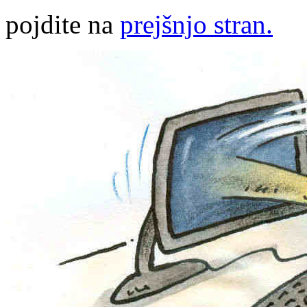
pojdite na
prejšnjo stran.