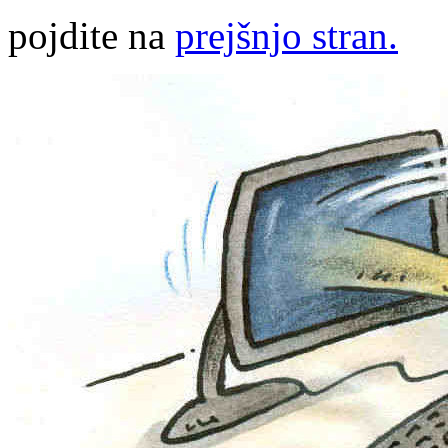
pojdite na
prejšnjo stran.