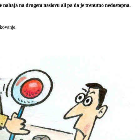
 se nahaja na drugem naslovu ali pa da je trenutno nedostopna.
rkovanje.