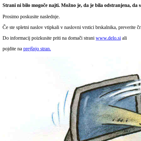
Strani ni bilo mogoče najti. Možno je, da je bila odstranjena, da
Prosimo poskusite naslednje.
Če ste spletni naslov vtipkali v naslovni vrstici brskalnika, preverite č
Do informacij poizkusite priti na domači strani
www.delo.si
ali
pojdite na
prejšnjo stran.