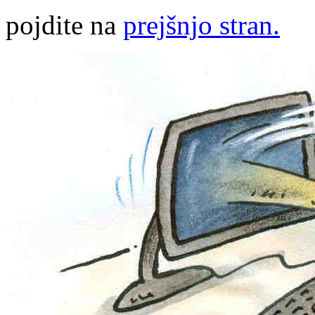
pojdite na
prejšnjo stran.