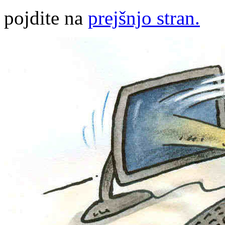
pojdite na
prejšnjo stran.